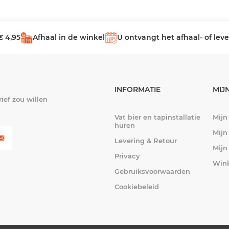
€ 4,95
Afhaal in de winkel
U ontvangt het afhaal- of le
INFORMATIE
MIJ
ief zou willen
Vat bier en tapinstallatie
Mijn
huren
Mijn
Levering & Retour
Mijn
Privacy
Win
Gebruiksvoorwaarden
Cookiebeleid