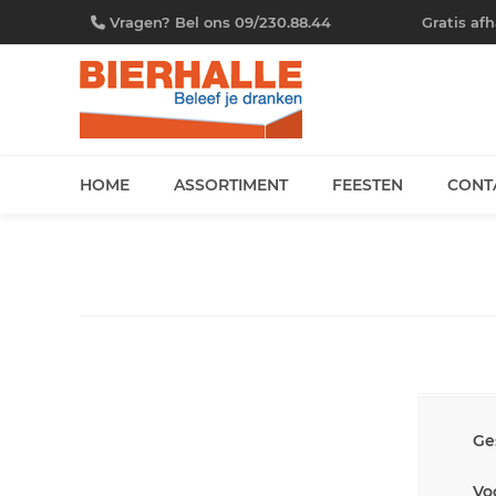
Vragen? Bel ons 09/230.88.44
Gratis af
HOME
ASSORTIMENT
FEESTEN
CONT
Ge
Vo