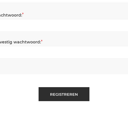
*
chtwoord:
*
vestig wachtwoord:
REGISTREREN