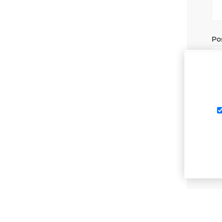
Po
Pla
La