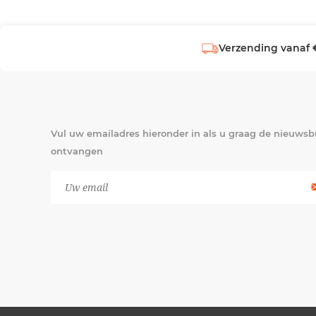
Verzending vanaf 
Vul uw emailadres hieronder in als u graag de nieuwsbr
ontvangen