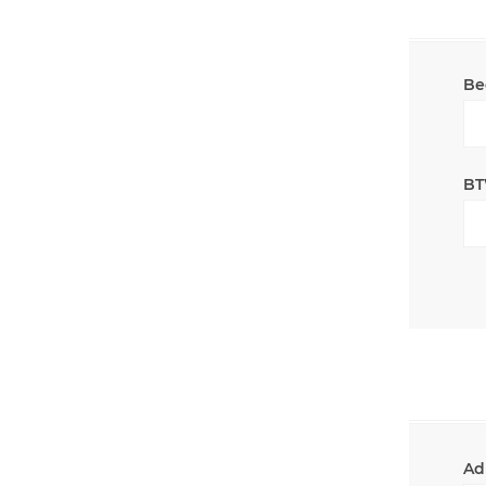
Be
BT
Ad