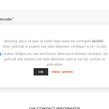
*
stcode:
Bevestig dat u 18 jaar of ouder bent want we verkopen
alcohol
.
*
ats:
Door gebruik te maken van onze diensten, verklaart u 18+ te zijn
Cookies Helpen ons om een betere diensten te kunnen verlenen. Als 
gebruik wilt maken van onze diensten stem je toe om cookies te
*
gebruiken
nd:
Meer weten
OK
UW CONTACT INFORMATIE