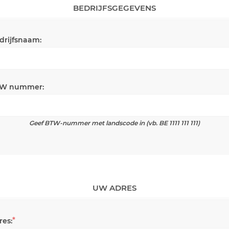
BEDRIJFSGEGEVENS
drijfsnaam:
W nummer:
Geef BTW-nummer met landscode in (vb. BE 1111 111 111)
UW ADRES
*
res: