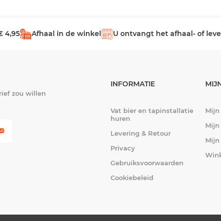
€ 4,95
Afhaal in de winkel
U ontvangt het afhaal- of le
INFORMATIE
MIJ
ief zou willen
Vat bier en tapinstallatie
Mijn
huren
Mijn
Levering & Retour
Mijn
Privacy
Win
Gebruiksvoorwaarden
Cookiebeleid