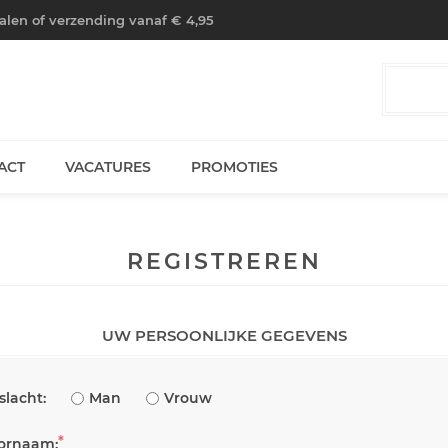
halen of verzending vanaf € 4,95
ACT
VACATURES
PROMOTIES
REGISTREREN
UW PERSOONLIJKE GEGEVENS
slacht:
Man
Vrouw
*
ornaam: