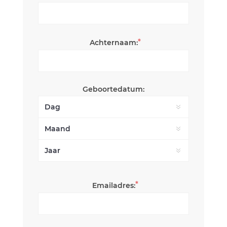
*
Achternaam:
Geboortedatum:
*
Emailadres: