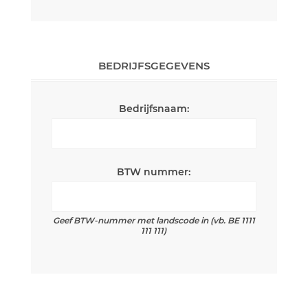
BEDRIJFSGEGEVENS
Bedrijfsnaam:
BTW nummer:
Geef BTW-nummer met landscode in (vb. BE 1111
111 111)