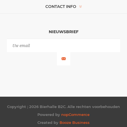
CONTACT INFO
NIEUWSBRIEF
Copyright ; 2026 Bierhalle B2C. Alle rechten voorbehouden
Powered by
nopCommerce
Created by
Booze Business