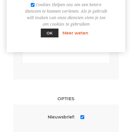
Cookies Helpen ons om een betere
diensten te kunnen verlenen. Als je gebruik
wilt maken van onze diensten stem je toe
om cookies te gebruiken
UW CONTACT INFORMATIE
Meer weten
OK
*
Telefoon:
OPTIES
Nieuwsbrief: