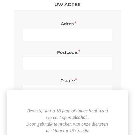
UW ADRES
*
Adres:
*
Postcode:
*
Plaats:
*
Land:
Bevestig dat u 18 jaar of ouder bent want
we verkopen
alcohol
.
Door gebruik te maken van onze diensten,
verklaart u 18+ te zijn