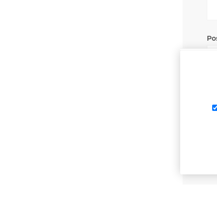
Po
Pla
La