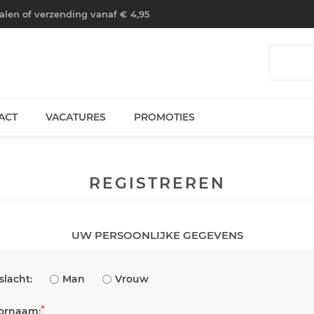
halen of verzending vanaf € 4,95
ACT
VACATURES
PROMOTIES
REGISTREREN
UW PERSOONLIJKE GEGEVENS
slacht:
Man
Vrouw
*
ornaam: