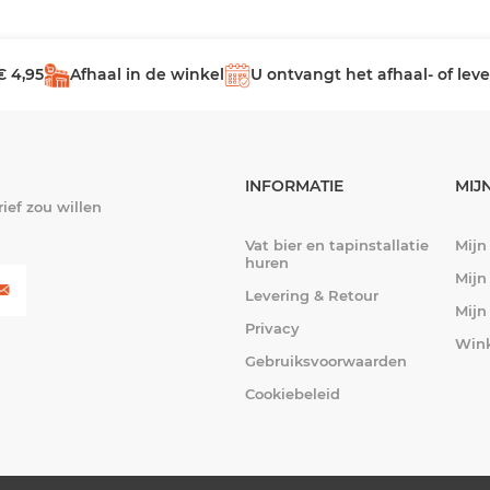
€ 4,95
Afhaal in de winkel
U ontvangt het afhaal- of le
INFORMATIE
MIJ
ief zou willen
Vat bier en tapinstallatie
Mijn
huren
Mijn
Levering & Retour
Mijn
Privacy
Win
Gebruiksvoorwaarden
Cookiebeleid