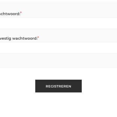
*
chtwoord:
*
vestig wachtwoord:
REGISTREREN