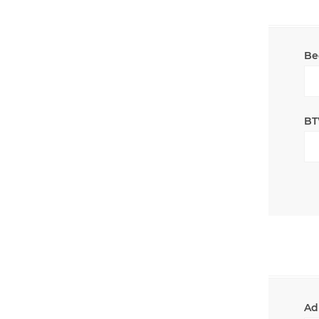
Be
BT
Ad