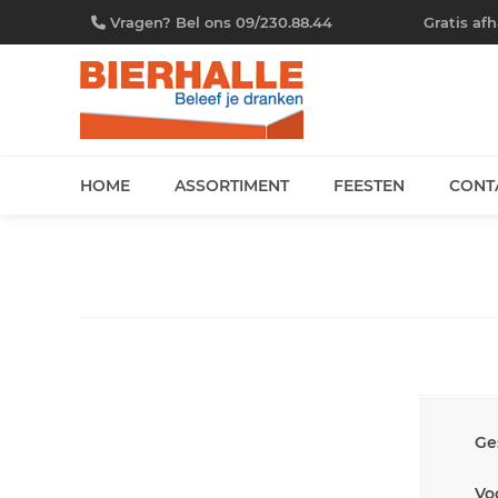
Vragen? Bel ons 09/230.88.44
Gratis af
HOME
ASSORTIMENT
FEESTEN
CONT
Ge
Vo