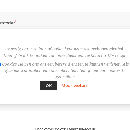
*
stcode:
Bevestig dat u 18 jaar of ouder bent want we verkopen
alcohol
.
*
ats:
Door gebruik te maken van onze diensten, verklaart u 18+ te zijn
Cookies Helpen ons om een betere diensten te kunnen verlenen. Als 
gebruik wilt maken van onze diensten stem je toe om cookies te
*
gebruiken
nd:
Meer weten
OK
UW CONTACT INFORMATIE