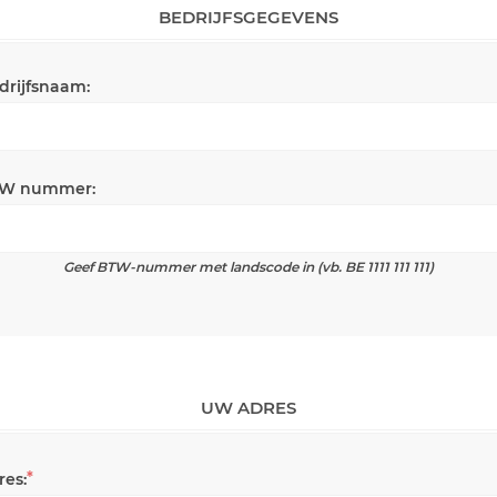
BEDRIJFSGEGEVENS
drijfsnaam:
W nummer:
Geef BTW-nummer met landscode in (vb. BE 1111 111 111)
UW ADRES
*
res: