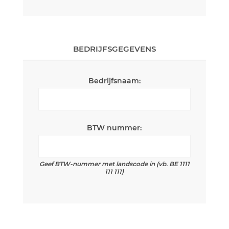
BEDRIJFSGEGEVENS
Bedrijfsnaam:
BTW nummer:
Geef BTW-nummer met landscode in (vb. BE 1111
111 111)