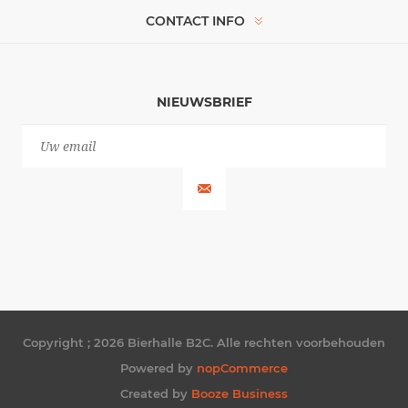
CONTACT INFO
NIEUWSBRIEF
Copyright ; 2026 Bierhalle B2C. Alle rechten voorbehouden
Powered by
nopCommerce
Created by
Booze Business