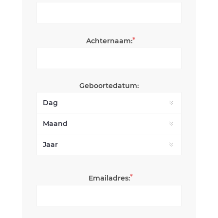
*
Achternaam:
Geboortedatum:
*
Emailadres: