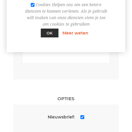
Cookies Helpen ons om een betere
diensten te kunnen verlenen. Als je gebruik
wilt maken van onze diensten stem je toe
om cookies te gebruiken
UW CONTACT INFORMATIE
Meer weten
OK
*
Telefoon:
OPTIES
Nieuwsbrief: