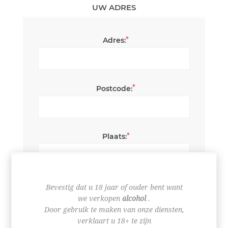
UW ADRES
*
Adres:
*
Postcode:
*
Plaats:
*
Land:
Bevestig dat u 18 jaar of ouder bent want
we verkopen
alcohol
.
Door gebruik te maken van onze diensten,
verklaart u 18+ te zijn