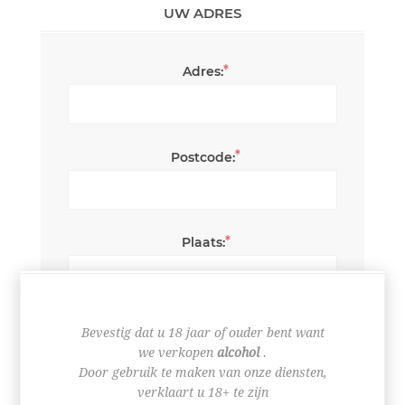
UW ADRES
*
Adres:
*
Postcode:
*
Plaats:
*
Land:
Bevestig dat u 18 jaar of ouder bent want
we verkopen
alcohol
.
Door gebruik te maken van onze diensten,
verklaart u 18+ te zijn