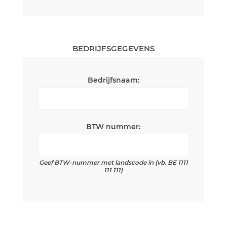
BEDRIJFSGEGEVENS
Bedrijfsnaam:
BTW nummer:
Geef BTW-nummer met landscode in (vb. BE 1111
111 111)