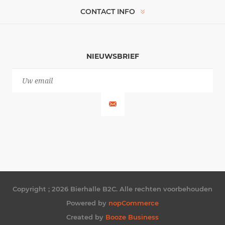
CONTACT INFO
NIEUWSBRIEF
Copyright ; 2026 Bierhalle B2C. Alle rechten voorbehouden
Powered by
nopCommerce
Created by
Booze Business