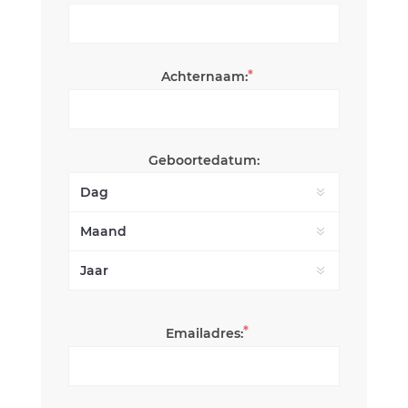
*
Achternaam:
Geboortedatum:
*
Emailadres: