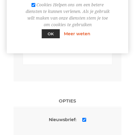
Cookies Helpen ons om een betere
diensten te kunnen verlenen. Als je gebruik
wilt maken van onze diensten stem je toe
om cookies te gebruiken
UW CONTACT INFORMATIE
Meer weten
OK
*
Telefoon:
OPTIES
Nieuwsbrief: